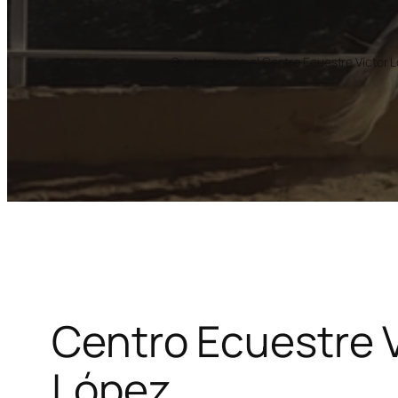
Contacta con el Centro Ecuestre Víctor L
Centro Ecuestre V
López