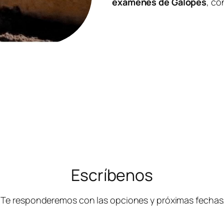
exámenes de Galopes
, co
Escríbenos
. Te responderemos con las opciones y próximas fechas