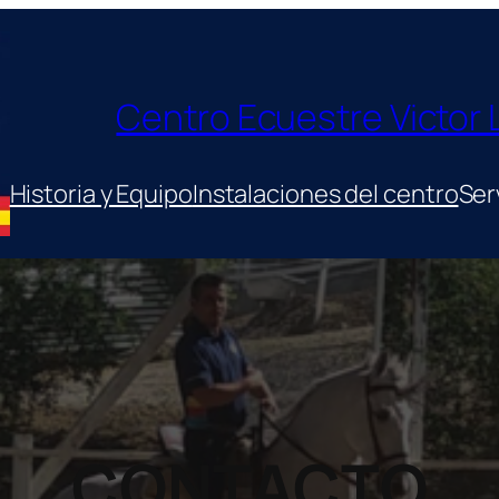
Centro Ecuestre Victor
Historia y Equipo
Instalaciones del centro
Ser
CONTACTO