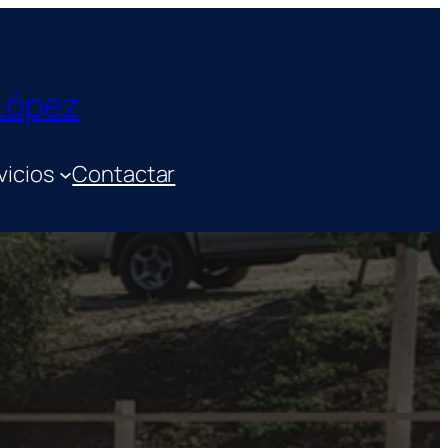
 López
vicios
Contactar