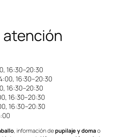
e atención
0, 16:30–20:30
4:00, 16:30–20:30
0, 16:30–20:30
0, 16:30–20:30
00, 16:30–20:30
:00
aballo
, información de
pupilaje y doma
o