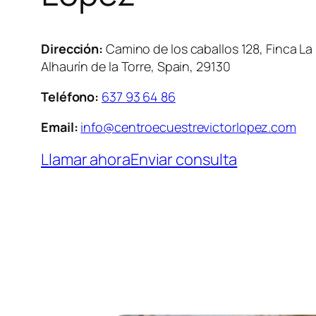
Dirección:
Camino de los caballos 128, Finca La
Alhaurín de la Torre, Spain, 29130
Teléfono:
637 93 64 86
Email:
info@centroecuestrevictorlopez.com
Llamar ahora
Enviar consulta