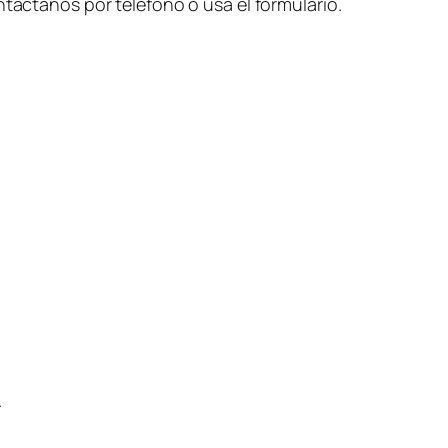
ntáctanos por teléfono o usa el formulario.
.