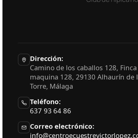
Dirección:
Camino de los caballos 128, Finca
maquina 128
,
29130
Alhaurín de 
Torre
,
Málaga
Teléfono:
637 93 64 86
Correo electrónico:
info@centroecuestrevictorlopez.