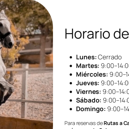
Horario d
Lunes:
Cerrado
Martes:
9:00–14:0
Miércoles:
9:00–1
Jueves:
9:00–14:0
Viernes:
9:00–14:0
Sábado:
9:00–14:
Domingo:
9:00–14
Para reservas de
Rutas a C