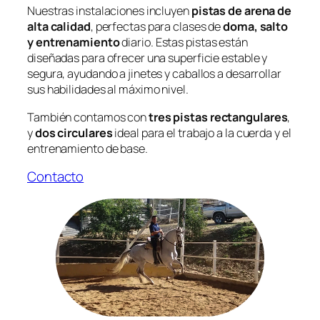
Nuestras instalaciones incluyen
pistas de arena de
alta calidad
, perfectas para clases de
doma, salto
y entrenamiento
diario. Estas pistas están
diseñadas para ofrecer una superficie estable y
segura, ayudando a jinetes y caballos a desarrollar
sus habilidades al máximo nivel.
También contamos con
tres pistas rectangulares
,
y
dos circulares
ideal para el trabajo a la cuerda y el
entrenamiento de base.
Contacto