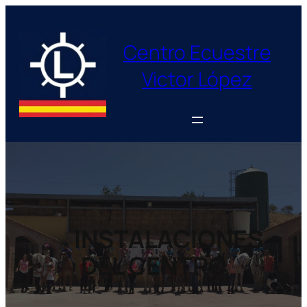
Saltar
al
contenido
Centro Ecuestre
Victor López
INSTALACIONES
DEL CENTRO