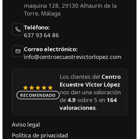
maquina 128
,
29130
Alhaurín de la
Torre
,
Málaga
Teléfono:
637 93 64 86
Correo electrónico:
info@centroecuestrevictorlopez.com
Los clientes del
Centro
Ecuestre Víctor López
nos dan una valoración
RECOMENDADO
de
4.9
sobre
5
en
164
valoraciones
.
Aviso legal
Política de privacidad