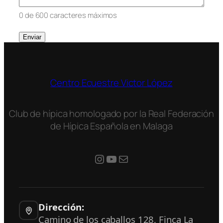
0 de 600 caracteres máximos
Centro Ecuestre Victor López
Club de hípica homologado por la Real Federación
de Hípica Española en Malaga
#
YouTube
Mail
Dirección:
Camino de los caballos 128, Finca La