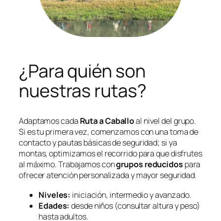
¿Para quién son
nuestras rutas?
Adaptamos cada
Ruta a Caballo
al nivel del grupo.
Si es tu primera vez, comenzamos con una toma de
contacto y pautas básicas de seguridad; si ya
montas, optimizamos el recorrido para que disfrutes
al máximo. Trabajamos con
grupos reducidos
para
ofrecer atención personalizada y mayor seguridad.
Niveles:
iniciación, intermedio y avanzado.
Edades:
desde niños (consultar altura y peso)
hasta adultos.