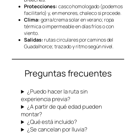
Protecciones:
casco homologado (podemos
facilitarlo) y, en menores, chaleco si procede.
Clima:
gorra/crema solar en verano; ropa
térmica o impermeable en días fríos o con
viento.
Salidas:
rutas circulares por caminos del
Guadalhorce; trazado y ritmo según nivel.
Preguntas frecuentes
¿Puedo hacer la ruta sin
experiencia previa?
¿A partir de qué edad pueden
montar?
¿Qué está incluido?
¿Se cancelan por lluvia?