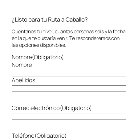
¿Listo para tu Ruta a Caballo?
Cuéntanos tu nivel, cuántas personas sois y la fecha
en la que te gustaría venir. Te responderemos con
las opciones disponibles.
Nombre
(Obligatorio)
Nombre
Apellidos
Correo electrónico
(Obligatorio)
Teléfono
(Obligatorio)