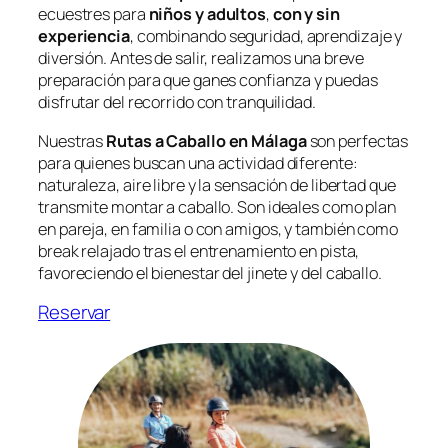
ecuestres para
niños y adultos
,
con y sin
experiencia
, combinando seguridad, aprendizaje y
diversión. Antes de salir, realizamos una breve
preparación para que ganes confianza y puedas
disfrutar del recorrido con tranquilidad.
Nuestras
Rutas a Caballo en Málaga
son perfectas
para quienes buscan una actividad diferente:
naturaleza, aire libre y la sensación de libertad que
transmite montar a caballo. Son ideales como plan
en pareja, en familia o con amigos, y también como
break
relajado tras el entrenamiento en pista,
favoreciendo el bienestar del jinete y del caballo.
Reservar