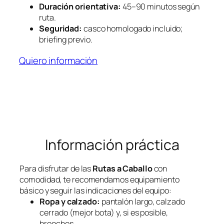
Duración orientativa:
45–90 minutos según
ruta.
Seguridad:
casco homologado incluido;
briefing previo.
Quiero información
Información práctica
Para disfrutar de las
Rutas a Caballo
con
comodidad, te recomendamos equipamiento
básico y seguir las indicaciones del equipo:
Ropa y calzado:
pantalón largo, calzado
cerrado (mejor bota) y, si es posible,
breeches.