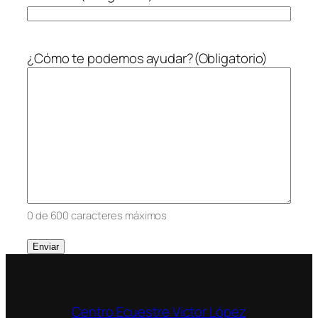
¿Cómo te podemos ayudar?
(Obligatorio)
0 de 600 caracteres máximos
Centro Ecuestre Victor López